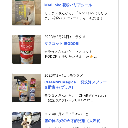
MoriLabo 花粉バリアシール
モラタメさんから、「MoriLabo（モリラ
ボ） 花粉バリアシール」をいただきま ...
2023年2月26日
:
モラタメ
マスコット IRODORI
モラタメさんから「マスコット
IRODORI」をいただきました
...
2023年2月1日
:
モラタメ
CHARMY Magica 一発洗浄スプレー
＆酵素＋(プラス)
モラタメさんから、「CHARMY Magica
一発洗浄スプレー／CHARMY ...
2023年1月29日
:
日々のこと
雪の日の娘の天才的発想（大袈裟）