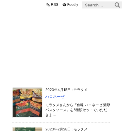

Feedly
RSS
2023年4月15日
:
モラタメ
ハコネーゼ
モラタメさんから「創味 ハコネーゼ 濃厚
パスタソース」を5種類セットでいただ
きま ...
2023年2月28日
:
モラタメ