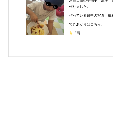
お昼ご飯の準備中、娘が「
作りました。
作っている最中の写真、撮
できあがりはこちら。
「写 ...