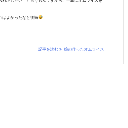
お料理したい」と言うもんですから、一緒にオムライスを
ればよかったなと後悔
記事を読む
娘の作ったオムライス