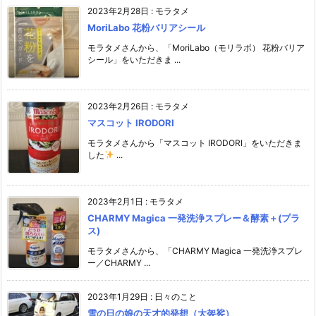
2023年2月28日
:
モラタメ
MoriLabo 花粉バリアシール
モラタメさんから、「MoriLabo（モリラボ） 花粉バリア
シール」をいただきま ...
2023年2月26日
:
モラタメ
マスコット IRODORI
モラタメさんから「マスコット IRODORI」をいただきま
した
...
2023年2月1日
:
モラタメ
CHARMY Magica 一発洗浄スプレー＆酵素＋(プラ
ス)
モラタメさんから、「CHARMY Magica 一発洗浄スプレ
ー／CHARMY ...
2023年1月29日
:
日々のこと
雪の日の娘の天才的発想（大袈裟）