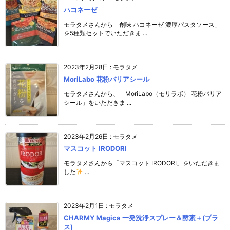
ハコネーゼ
モラタメさんから「創味 ハコネーゼ 濃厚パスタソース」
を5種類セットでいただきま ...
2023年2月28日
:
モラタメ
MoriLabo 花粉バリアシール
モラタメさんから、「MoriLabo（モリラボ） 花粉バリア
シール」をいただきま ...
2023年2月26日
:
モラタメ
マスコット IRODORI
モラタメさんから「マスコット IRODORI」をいただきま
した
...
2023年2月1日
:
モラタメ
CHARMY Magica 一発洗浄スプレー＆酵素＋(プラ
ス)