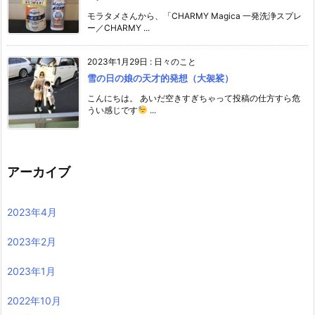
モラタメさんから、「CHARMY Magica 一発洗浄スプレ
ー／CHARMY ...
2023年1月29日
:
日々のこと
雪の日の娘の天才的発想（大袈裟）
こんにちは。 あいだ空きすぎちゃって投稿の仕方すら危
うい感じです
...
アーカイブ
2023年4月
2023年2月
2023年1月
2022年10月