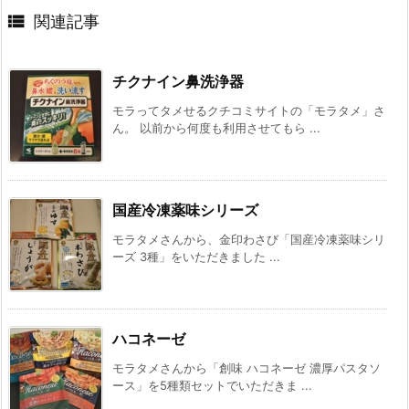

関連記事
チクナイン鼻洗浄器
モラってタメせるクチコミサイトの「モラタメ」さ
ん。 以前から何度も利用させてもら ...
国産冷凍薬味シリーズ
モラタメさんから、金印わさび「国産冷凍薬味シリ
ーズ 3種」をいただきました ...
ハコネーゼ
モラタメさんから「創味 ハコネーゼ 濃厚パスタソ
ース」を5種類セットでいただきま ...