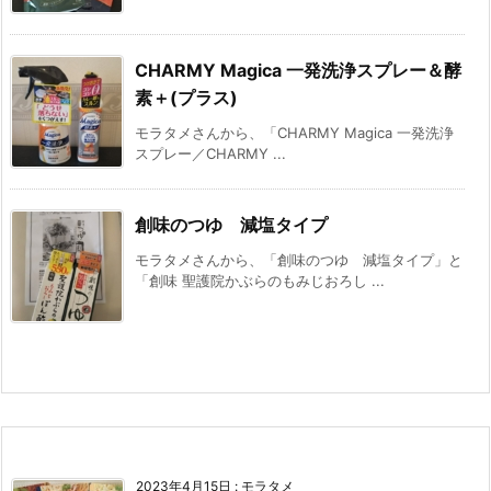
CHARMY Magica 一発洗浄スプレー＆酵
素＋(プラス)
モラタメさんから、「CHARMY Magica 一発洗浄
スプレー／CHARMY ...
創味のつゆ 減塩タイプ
モラタメさんから、「創味のつゆ 減塩タイプ」と
「創味 聖護院かぶらのもみじおろし ...
2023年4月15日
:
モラタメ