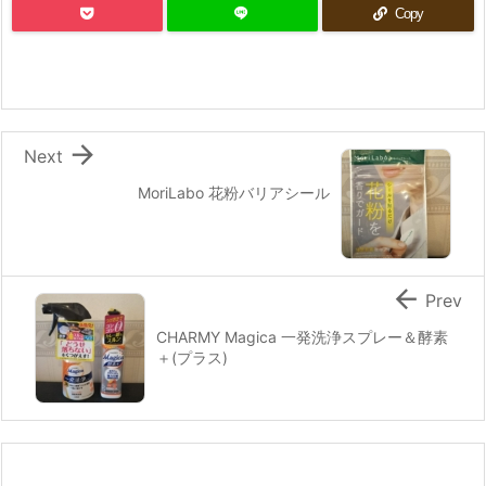
Copy

Next
MoriLabo 花粉バリアシール

Prev
CHARMY Magica 一発洗浄スプレー＆酵素
＋(プラス)