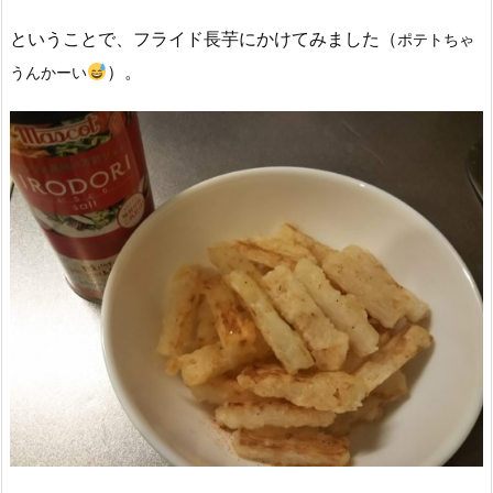
ということで、フライド長芋にかけてみました（
ポテトちゃ
）。
うんかーい