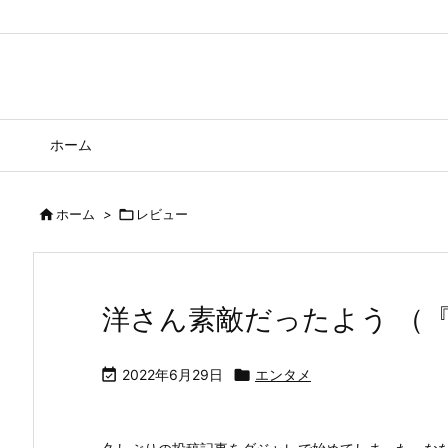
ホーム

ホーム
>

レビュー
洋さん素敵だったよう （『

2022年6月29日

エンタメ