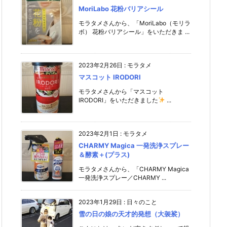
MoriLabo 花粉バリアシール
モラタメさんから、「MoriLabo（モリラ
ボ） 花粉バリアシール」をいただきま ...
2023年2月26日
:
モラタメ
マスコット IRODORI
モラタメさんから「マスコット
IRODORI」をいただきました
...
2023年2月1日
:
モラタメ
CHARMY Magica 一発洗浄スプレー
＆酵素＋(プラス)
モラタメさんから、「CHARMY Magica
一発洗浄スプレー／CHARMY ...
2023年1月29日
:
日々のこと
雪の日の娘の天才的発想（大袈裟）