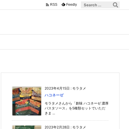

Feedly
RSS
2023年4月15日
:
モラタメ
ハコネーゼ
モラタメさんから「創味 ハコネーゼ 濃厚
パスタソース」を5種類セットでいただ
きま ...
2023年2月28日
:
モラタメ