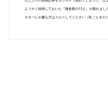
久しぶりの投稿記事をダジャレで始めてしまった、な
ようやく録画しておいた『鎌倉殿の13人』が観れまし
ネタバレが嫌な方はスルーしてください（私ごときのブロ