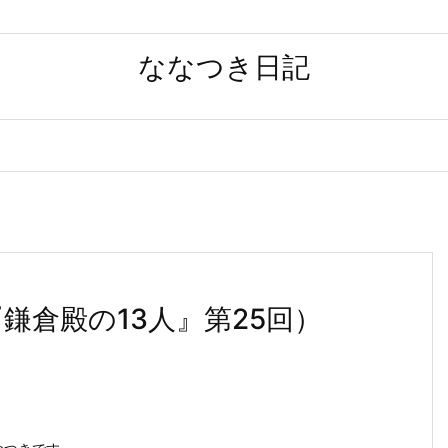
ななつき日記
鎌倉殿の13人』第25回）