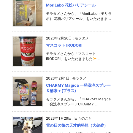
MoriLabo 花粉バリアシール
モラタメさんから、「MoriLabo（モリラ
ボ） 花粉バリアシール」をいただきま ...
2023年2月26日
:
モラタメ
マスコット IRODORI
モラタメさんから「マスコット
IRODORI」をいただきました
...
2023年2月1日
:
モラタメ
CHARMY Magica 一発洗浄スプレー
＆酵素＋(プラス)
モラタメさんから、「CHARMY Magica
一発洗浄スプレー／CHARMY ...
2023年1月29日
:
日々のこと
雪の日の娘の天才的発想（大袈裟）