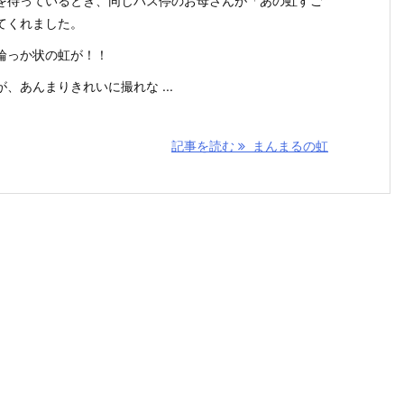
を待っているとき、同じバス停のお母さんが「あの虹すご
てくれました。
輪っか状の虹が！！
、あんまりきれいに撮れな ...
記事を読む
まんまるの虹