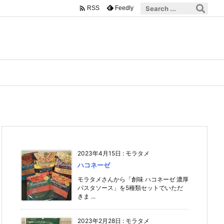

Feedly
RSS
2023年4月15日
:
モラタメ
ハコネーゼ
モラタメさんから「創味 ハコネーゼ 濃厚
パスタソース」を5種類セットでいただ
きま ...
2023年2月28日
:
モラタメ