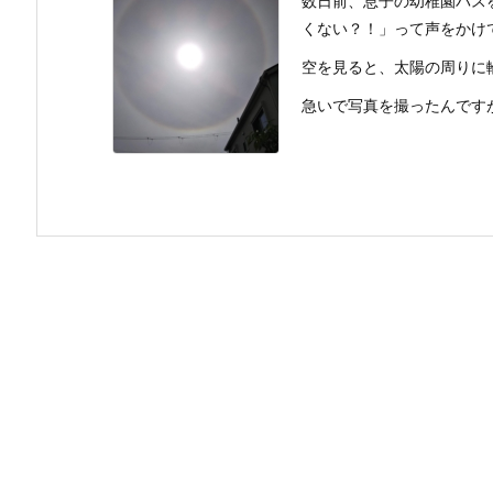
数日前、息子の幼稚園バス
くない？！」って声をかけ
空を見ると、太陽の周りに
急いで写真を撮ったんですが